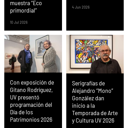
muestra “Eco
4 Jun 2026
primordial”
10 Jul 2026
Con exposición de
Serigrafías de
Gitano Rodríguez,
Alejandro “Mono”
UV presentó
González dan
programación del
inicio a la
Día de los
Temporada de Arte
Patrimonios 2026
y Cultura UV 2026