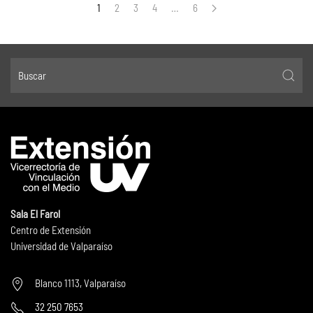
1
2
3
4
…
6
Sala El Farol
Centro de Extensión
Universidad de Valparaíso
Blanco 1113, Valparaíso
32 250 7653