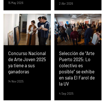
15 May 2026
2 Abr 2026
Concurso Nacional
Selección de “Arte
de Arte Joven 2025
Puerto 2025: Lo
ya tiene a sus
colectivo es
ganadoras
posible” se exhibe
en sala El Farol de
14 Nov 2025
la UV
4 Sep 2025