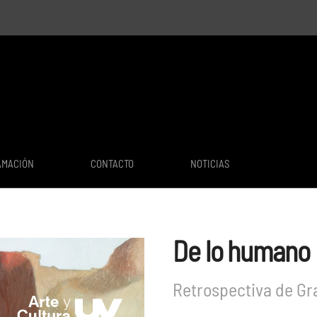
AMACIÓN
CONTACTO
NOTICIAS
De lo humano
Retrospectiva de Gr