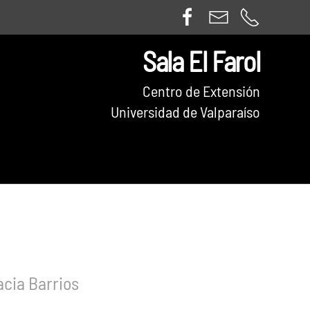
Sala El Farol
Centro de Extensión
Universidad de Valparaíso
acia Barrios