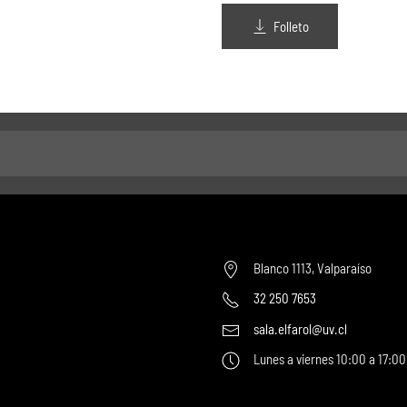
Folleto
Blanco 1113, Valparaíso
32 250 7653
sala.elfarol@uv.cl
Lunes a viernes 10:00 a 17:00