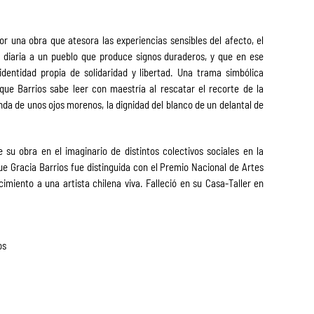
r una obra que atesora las experiencias sensibles del afecto, el
ia diaria a un pueblo que produce signos duraderos, y que en ese
dentidad propia de solidaridad y libertad. Una trama simbólica
 que Barrios sabe leer con maestría al rescatar el recorte de la
da de unos ojos morenos, la dignidad del blanco de un delantal de
e su obra en el imaginario de distintos colectivos sociales en la
que Gracia Barrios fue distinguida con el Premio Nacional de Artes
imiento a una artista chilena viva. Falleció en su Casa-Taller en
os