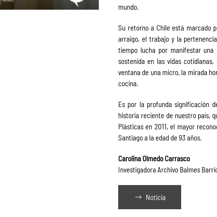
mundo.
Su retorno a Chile está marcado po
arraigo, el trabajo y la pertenenc
tiempo lucha por manifestar una i
sostenida en las vidas cotidianas,
ventana de una micro, la mirada hon
cocina.
Es por la profunda significación d
historia reciente de nuestro país, 
Plásticas en 2011, el mayor reconoc
Santiago a la edad de 93 años.
Carolina Olmedo Carrasco
Investigadora Archivo Balmes Barri
Noticia