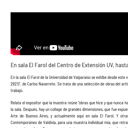
En sala El Farol del Centro de Extensión UV, hasta
En la sala El Farol de la Universidad de Valparaíso se exhibe desde este v
2921)”, de Carlos Navarrete. Se trata de una selección de obras del arti
trabajo.
Relata el expositor que la muestra reúne “obras que hice y que nunca h
la sala. Después, hay un collage de grandes dimensiones, que fue expue
Arte de Buenos Aires, y actualmente aquí en sala El Farol. Y otr
Contemporáneo de Valdivia, para una muestra individual mía, que retr