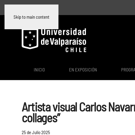
Skip to main content
INICIO
EN EXPOSICIÓN
PROGR
Artista visual Carlos Navar
collages”
25 de Julio 2025