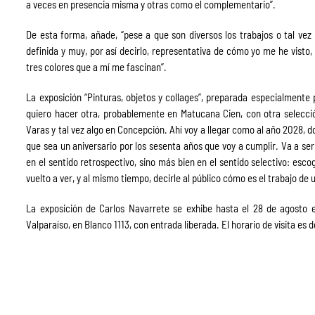
a veces en presencia misma y otras como el complementario”.
De esta forma, añade, “pese a que son diversos los trabajos o tal vez 
definida y muy, por así decirlo, representativa de cómo yo me he visto,
tres colores que a mí me fascinan”.
La exposición “Pinturas, objetos y collages”, preparada especialmente p
quiero hacer otra, probablemente en Matucana Cien, con otra selecci
Varas y tal vez algo en Concepción. Ahí voy a llegar como al año 2028, 
que sea un aniversario por los sesenta años que voy a cumplir. Va a se
en el sentido retrospectivo, sino más bien en el sentido selectivo: esc
vuelto a ver, y al mismo tiempo, decirle al público cómo es el trabajo de 
La exposición de Carlos Navarrete se exhibe hasta el 28 de agosto e
Valparaíso, en Blanco 1113, con entrada liberada. El horario de visita es 