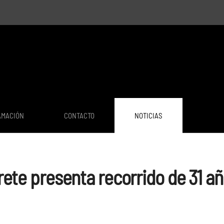
AMACIÓN
CONTACTO
NOTICIAS
rete presenta recorrido de 31 añ