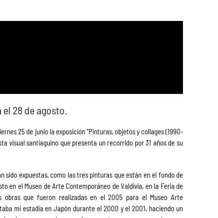
 el 28 de agosto.
iernes 25 de junio la exposición “Pinturas, objetos y collages (1990-
sta visual santiaguino que presenta un recorrido por 31 años de su
an sido expuestas, como las tres pinturas que están en el fondo de
sto en el Museo de Arte Contemporáneo de Valdivia, en la Feria de
as obras que fueron realizadas en el 2005 para el Museo Arte
ataba mi estadía en Japón durante el 2000 y el 2001, haciendo un