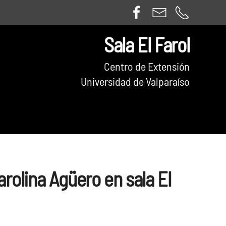
Sala El Farol
Centro de Extensión
Universidad de Valparaíso
rolina Agüero en sala El