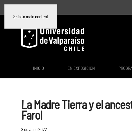
Skip to main content
INICIO
EN EXPOSICIÓN
PROGR
La Madre Tierra y el ances
Farol
8 de Julio 2022