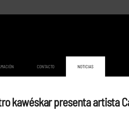
AMACIÓN
CONTACTO
NOTICIAS
tro kawéskar presenta artista Ca