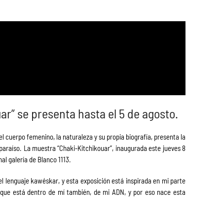
ar” se presenta hasta el 5 de agosto.
el cuerpo femenino, la naturaleza y su propia biografía, presenta la
alparaíso. La muestra “Chaki-Kitchikouar”, inaugurada este jueves 8
nal galería de Blanco 1113.
 el lenguaje kawéskar, y esta exposición está inspirada en mi parte
 que está dentro de mí también, de mi ADN, y por eso nace esta