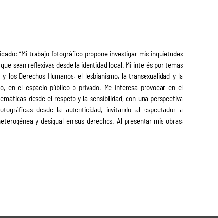
dicado: “Mi trabajo fotográfico propone investigar mis inquietudes
que sean reflexivas desde la identidad local. Mi interés por temas
o y los Derechos Humanos, el lesbianismo, la transexualidad y la
, en el espacio público o privado. Me interesa provocar en el
temáticas desde el respeto y la sensibilidad, con una perspectiva
ográficas desde la autenticidad, invitando al espectador a
heterogénea y desigual en sus derechos. Al presentar mis obras,