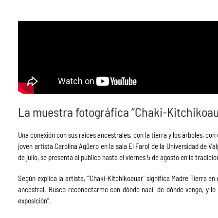
La muestra fotográfica “Chaki-Kitchikoau
Una conexión con sus raíces ancestrales, con la tierra y los árboles, con 
joven artista Carolina Agüero en la sala El Farol de la Universidad de V
de julio, se presenta al público hasta el viernes 5 de agosto en la tradicio
Según explica la artista, “‘Chaki-Kitchikoauar’ significa Madre Tierra en
ancestral. Busco reconectarme con dónde nací, de dónde vengo, y lo
exposición”.