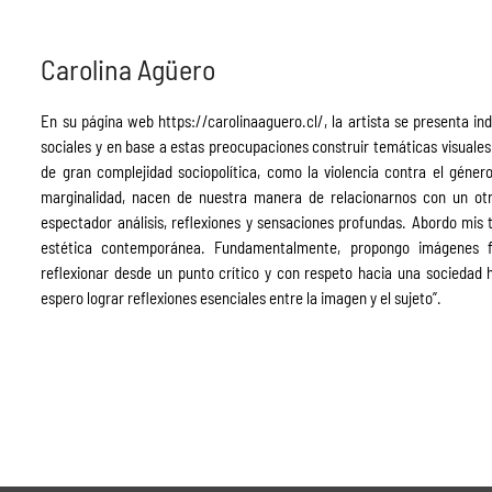
Carolina Agüero
En su página web https://carolinaaguero.cl/, la artista se presenta in
sociales y en base a estas preocupaciones construir temáticas visuales 
de gran complejidad sociopolítica, como la violencia contra el géner
marginalidad, nacen de nuestra manera de relacionarnos con un otro
espectador análisis, reflexiones y sensaciones profundas. Abordo mis 
estética contemporánea. Fundamentalmente, propongo imágenes fot
reflexionar desde un punto crítico y con respeto hacia una sociedad 
espero lograr reflexiones esenciales entre la imagen y el sujeto”.